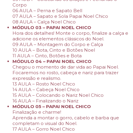
Corpo
06 AULA – Perna e Sapato Bell
07 AULA – Sapato e Sola Papai Noel Chico
08 AULA – Calça Noel Chico
MÓDULO 03 – PAPAI NOEL CHICO
Hora dos detalhes! Monte o corpo, finalize a calça e
adicione os elementos clássicos do Noel.
09 AULA – Montagem do Corpo e Calça
10 AULA – Bota, Cinto e Botões Noel
11 AULA – Cinto, Botões e Bota
MÓDULO 04 – PAPAI NOEL CHICO
Chegou o momento de dar vida ao Papai Noel.
Focaremos no rosto, cabeça e nariz para trazer
expressão e realismo.
13 AULA – Rosto Noel Chico
14 AULA – Cabeça Noel Chico
15 AULA – Colocando o Nariz Noel Chico
16 AULA – Finalizando o Nariz
MÓDULO 05 – PAPAI NOEL CHICO
Finalização e charme!
Aprenda a montar o gorro, cabelo e barba que
completam o visual do Noel.
17 AULA – Gorro Noel Chico