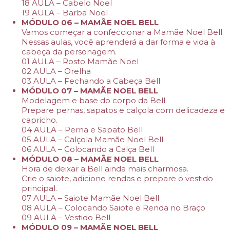
18 AULA – Cabelo Noel
19 AULA – Barba Noel
MÓDULO 06 – MAMÃE NOEL BELL
Vamos começar a confeccionar a Mamãe Noel Bell.
Nessas aulas, você aprenderá a dar forma e vida à
cabeça da personagem.
01 AULA – Rosto Mamãe Noel
02 AULA – Orelha
03 AULA – Fechando a Cabeça Bell
MÓDULO 07 – MAMÃE NOEL BELL
Modelagem e base do corpo da Bell.
Prepare pernas, sapatos e calçola com delicadeza e
capricho.
04 AULA – Perna e Sapato Bell
05 AULA – Calçola Mamãe Noel Bell
06 AULA – Colocando a Calça Bell
MÓDULO 08 – MAMÃE NOEL BELL
Hora de deixar a Bell ainda mais charmosa.
Crie o saiote, adicione rendas e prepare o vestido
principal.
07 AULA – Saiote Mamãe Noel Bell
08 AULA – Colocando Saiote e Renda no Braço
09 AULA – Vestido Bell
MÓDULO 09 – MAMÃE NOEL BELL