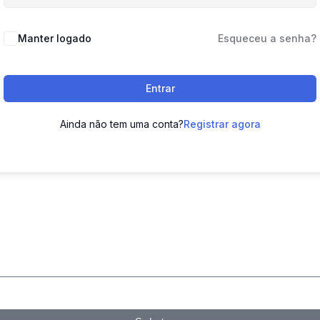
Manter logado
Esqueceu a senha?
Entrar
Ainda não tem uma conta?
Registrar agora
PARA RECEBER N